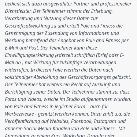
bedient sich dazu ausgewählter Partner und professioneller
Dienstleister. Der Teilnehmer stimmt der Erhebung,
Verarbeitung und Nutzung dieser Daten zur
Geschäftsabwicklung zu und erteilt Pole and Fitness die
Genehmigung der Zusendung von Informationen und
Werbung betreffend das Angebot von Pole and Fitness per
E-Mail und Post. Der Teilnehmer kann diese
Einwilligungserklärung
jederzeit schriftlich (Brief oder E-
Mail an
) mit Wirkung für zukünftige Verarbeitungen
widerrufen. In diesem Falle werden die Daten nach
vollständiger Abwicklung des Geschäftsvorganges gelöscht.
Der Teilnehmer hat weiters ein Recht auf Auskunft und
Berichtigung seiner Daten. Der Teilnehmer stimmt zu, dass
Fotos und Videos, welche im Studio aufgenommen wurden,
von Pole and Fitness in jeglicher Form – auch für
Werbezwecke - genutzt werden können. Dazu zählt u.a. die
Veröffentlichung auf Websites, Facebook, Instagram und
anderen Social-Media-Kanälen von Pole and Fitness . Mit
Anmeldung zu einem Kurs, Workshop, Drop-In oder