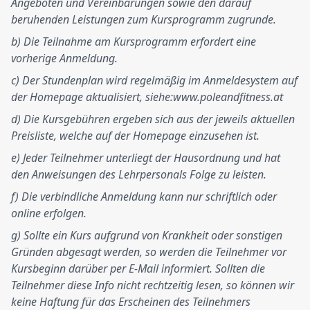
Angeboten und Vereinbarungen sowie den darauf
beruhenden Leistungen zum Kursprogramm zugrunde.
b) Die Teilnahme am Kursprogramm erfordert eine
vorherige Anmeldung.
c) Der Stundenplan wird regelmäßig im Anmeldesystem auf
der Homepage aktualisiert, siehe:www.poleandfitness.at
d) Die Kursgebühren ergeben sich aus der jeweils aktuellen
Preisliste, welche auf der Homepage einzusehen ist.
e) Jeder Teilnehmer unterliegt der Hausordnung und hat
den Anweisungen des Lehrpersonals Folge zu leisten.
f) Die verbindliche Anmeldung kann nur schriftlich oder
online erfolgen.
g) Sollte ein Kurs aufgrund von Krankheit oder sonstigen
Gründen abgesagt werden, so werden die Teilnehmer vor
Kursbeginn darüber per E-Mail informiert. Sollten die
Teilnehmer diese Info nicht rechtzeitig lesen, so können wir
keine Haftung für das Erscheinen des Teilnehmers